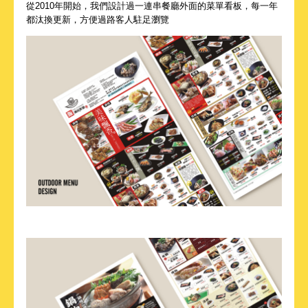
從2010年開始，我們設計過一連串餐廳外面的菜單看板，每一年
都汰換更新，方便過路客人駐足瀏覽