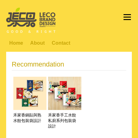
Home
About
Contact
Recommendation
禾家香鍋貼與熟
禾家香手工水餃
水餃包裝袋設計
私廚系列包裝袋
設計