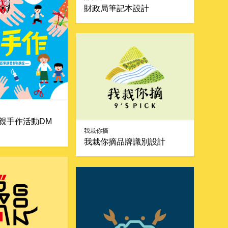
財政局筆記本設計
親手作活動DM
我栽你摘
我栽你摘品牌識別設計