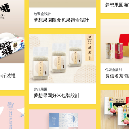
夢想果園滿
包裝盒設計
夢想果園限食包果禮盒設計
包裝盒設計
5斤裝禮
長信名茶包
夢想果園
夢想果園好米包裝設計