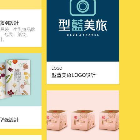
識別設計
紅豆燒、生乳捲品牌
O、包裝、紙袋、
計。
LOGO
型藍美旅LOGO設計
型錄設計