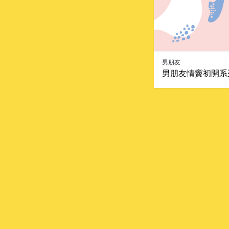
男朋友
男朋友情竇初開系