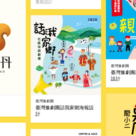
重新設計
臺灣豫劇團
臺灣豫劇團
設計
臺灣豫劇團
臺灣豫劇團話我家鄉海報設
計