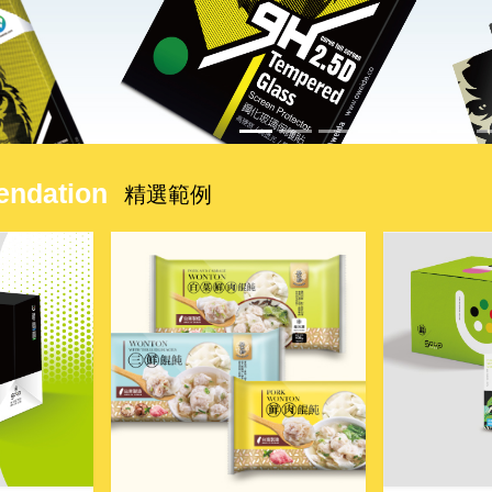
ndation
精選範例