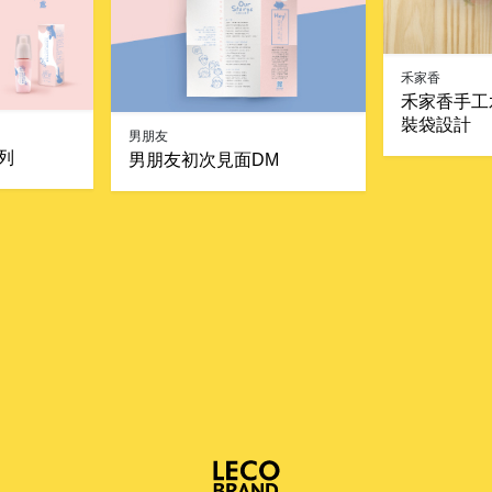
禾家香
禾家香手工
裝袋設計
男朋友
列
男朋友初次見面DM