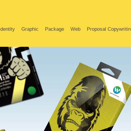
dentity
Graphic
Package
Web
Proposal Copywriti