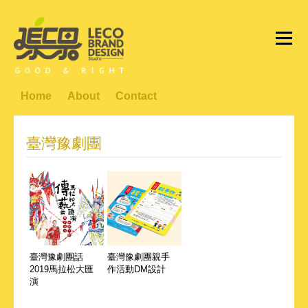
Home
About
Contact
臺灣豫劇團
臺灣豫劇團話
臺灣豫劇團親手
2019馬拉松大匯
作活動DM設計
演