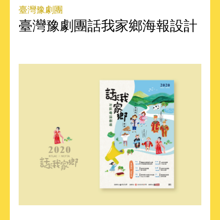
臺灣豫劇團
臺灣豫劇團話我家鄉海報設計